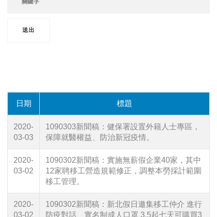
日期
標題
2020-
1090303新聞稿：健保署設置外籍人士專區，
03-03
保障就醫權益、防治新冠疫情。
2020-
1090302新聞稿：實施無薪假企業40家，其中
03-02
12家聘移工營造規範修正，調整本勞採計範圍
移工管理。
2020-
1090302新聞稿：新北假日邀集移工仲介 進行
03-02
防疫對話、實名制成人口罩 3.5起七天可購買3